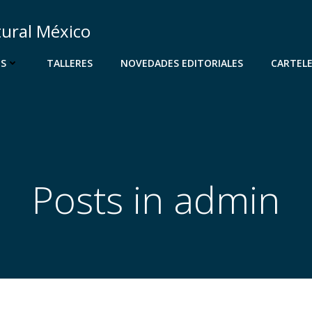
tural México
OS
TALLERES
NOVEDADES EDITORIALES
CARTEL
Posts in
admin