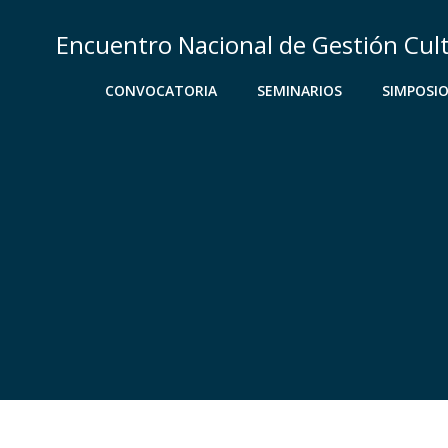
Saltar
al
Encuentro Nacional de Gestión Cul
contenido
CONVOCATORIA
SEMINARIOS
SIMPOSI