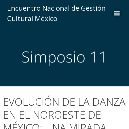
Saltar
Encuentro Nacional de Gestión
al
Cultural México
contenido
Simposio 11
EVOLUCIÓN DE LA DANZA
EN EL NOROESTE DE
MÉXICO: UNA MIRADA