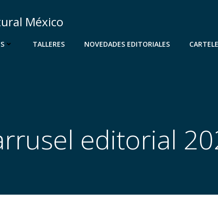
tural México
OS
TALLERES
NOVEDADES EDITORIALES
CARTEL
rrusel editorial 2