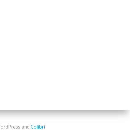
 WordPress and
Colibri