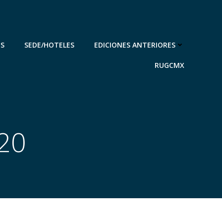
ES
SEDE/HOTELES
EDICIONES ANTERIORES
RUGCMX
020