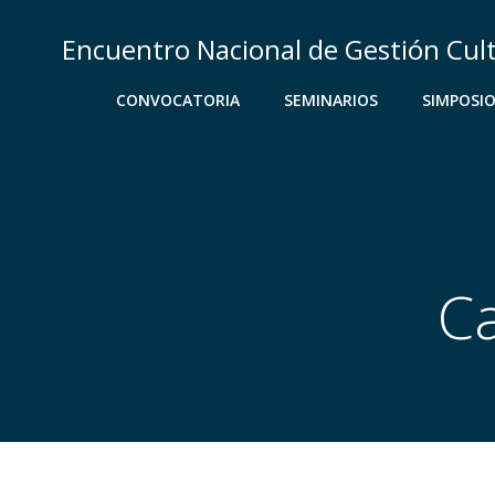
Saltar
al
Encuentro Nacional de Gestión Cul
contenido
CONVOCATORIA
SEMINARIOS
SIMPOSI
Ca