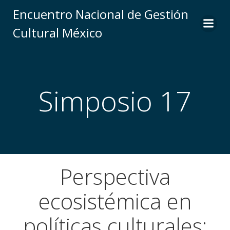
Saltar
Encuentro Nacional de Gestión
al
Cultural México
contenido
Simposio 17
Perspectiva
ecosistémica en
políticas culturales: