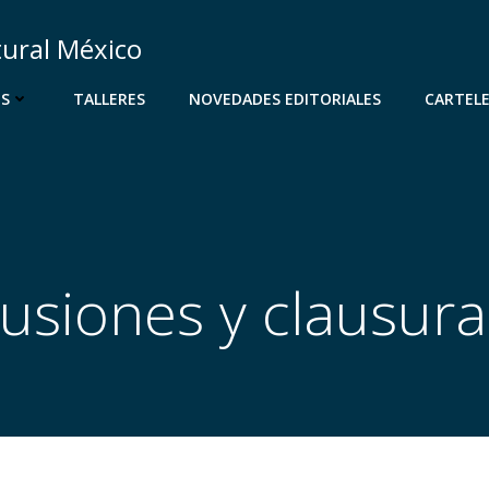
tural México
OS
TALLERES
NOVEDADES EDITORIALES
CARTEL
usiones y clausur