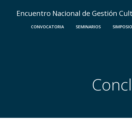
Saltar
al
Encuentro Nacional de Gestión Cul
contenido
CONVOCATORIA
SEMINARIOS
SIMPOSI
Concl