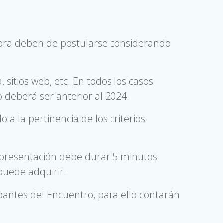
obra deben de postularse considerando
, sitios web, etc. En todos los casos
 deberá ser anterior al 2024.
a la pertinencia de los criterios
 presentación debe durar 5 minutos
puede adquirir.
ipantes del Encuentro, para ello contarán