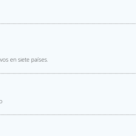
ivos en siete países.
o