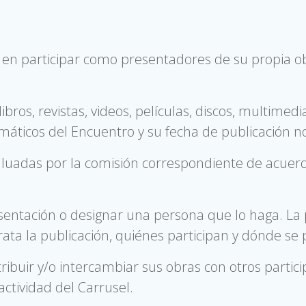
as en participar como presentadores de su propia 
bros, revistas, videos, películas, discos, multimedia
máticos del Encuentro y su fecha de publicación no
uadas por la comisión correspondiente de acuerdo 
sentación o designar una persona que lo haga. La
a la publicación, quiénes participan y dónde se 
ibuir y/o intercambiar sus obras con otros partic
actividad del Carrusel.