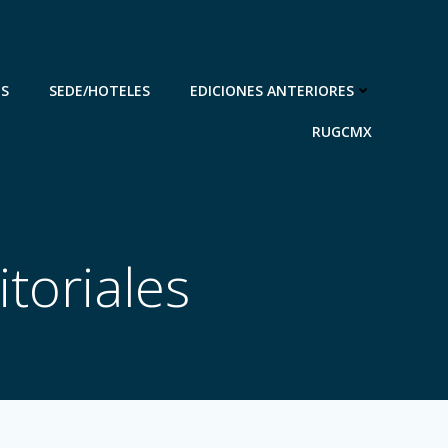
ES
SEDE/HOTELES
EDICIONES ANTERIORES
RUGCMX
toriales