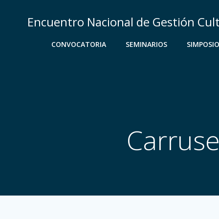
Saltar
al
Encuentro Nacional de Gestión Cul
contenido
CONVOCATORIA
SEMINARIOS
SIMPOSI
Carruse