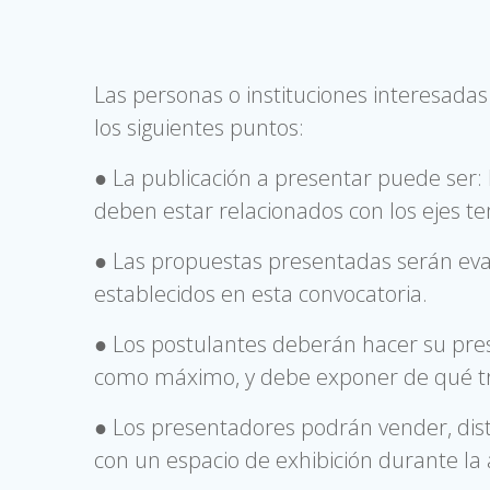
Las personas o instituciones interesad
los siguientes puntos:
● La publicación a presentar puede ser: li
deben estar relacionados con los ejes te
● Las propuestas presentadas serán eval
establecidos en esta convocatoria.
● Los postulantes deberán hacer su pre
como máximo, y debe exponer de qué trat
● Los presentadores podrán vender, distr
con un espacio de exhibición durante la 